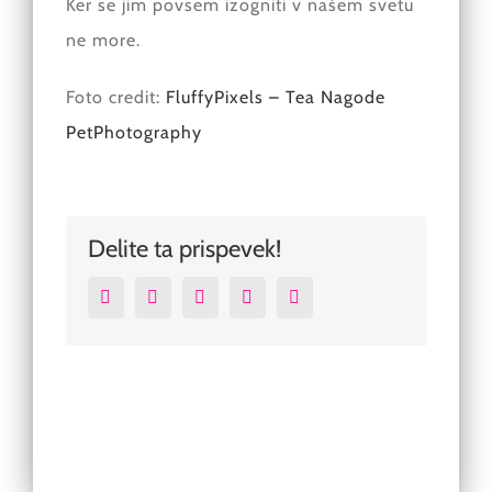
Ker se jim povsem izogniti v našem svetu
ne more.
Foto credit:
FluffyPixels – Tea Nagode
PetPhotography
Delite ta prispevek!
Facebook
Twitter
Reddit
Pinterest
Email