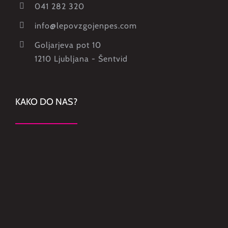
041 282 320
info@lepovzgojenpes.com
Goljarjeva pot 10
1210 Ljubljana - Šentvid
KAKO DO NAS?