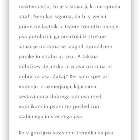
reaktivnostjo, ko je v situaciji, ki mu sproža
strah. Sem kar sigurna, da bi v večini
primerov lastniki v tistem trenutku najraje
psa potolažili, ga umaknili iz stresne
situacije oziroma se izognili sprožilcem
panike in strahu pri psu. A takšna
odločitev dejansko ni prava oziroma ni
dobra za psa. Zakaj? Ker smo spet pri
vodenju in usmerjanju, ključnima
sestavinama dobrega odnosa med
vodnikom in psom ter posledično
stabilnega in srečnega psa.
Ko v grozljivo strašnem trenutku za psa