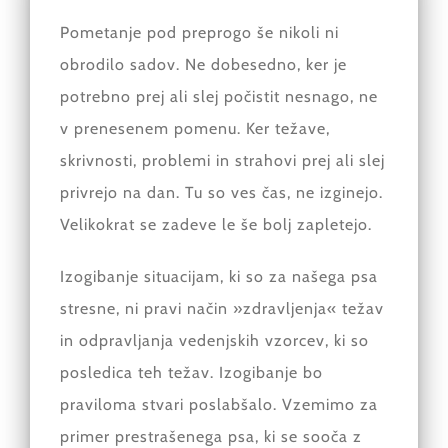
Pometanje pod preprogo še nikoli ni
obrodilo sadov. Ne dobesedno, ker je
potrebno prej ali slej počistit nesnago, ne
v prenesenem pomenu. Ker težave,
skrivnosti, problemi in strahovi prej ali slej
privrejo na dan. Tu so ves čas, ne izginejo.
Velikokrat se zadeve le še bolj zapletejo.
Izogibanje situacijam, ki so za našega psa
stresne, ni pravi način »zdravljenja« težav
in odpravljanja vedenjskih vzorcev, ki so
posledica teh težav. Izogibanje bo
praviloma stvari poslabšalo. Vzemimo za
primer prestrašenega psa, ki se sooča z