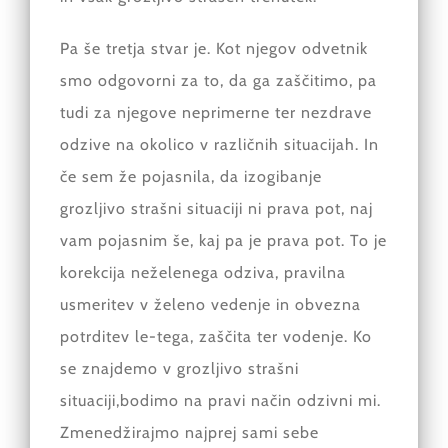
Pa še tretja stvar je. Kot njegov odvetnik
smo odgovorni za to, da ga zaščitimo, pa
tudi za njegove neprimerne ter nezdrave
odzive na okolico v različnih situacijah. In
če sem že pojasnila, da izogibanje
grozljivo strašni situaciji ni prava pot, naj
vam pojasnim še, kaj pa je prava pot. To je
korekcija neželenega odziva, pravilna
usmeritev v želeno vedenje in obvezna
potrditev le-tega, zaščita ter vodenje. Ko
se znajdemo v grozljivo strašni
situaciji,bodimo na pravi način odzivni mi.
Zmenedžirajmo najprej sami sebe