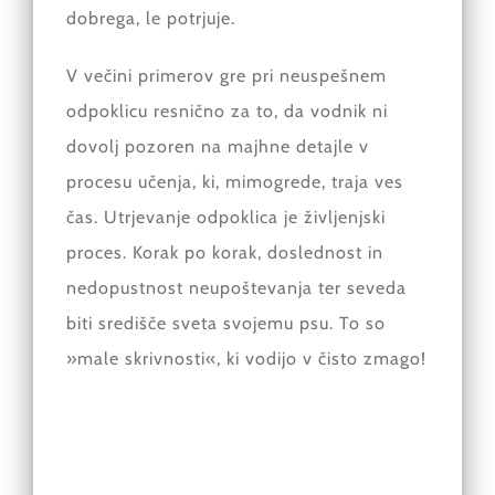
dobrega, le potrjuje.
V večini primerov gre pri neuspešnem
odpoklicu resnično za to, da vodnik ni
dovolj pozoren na majhne detajle v
procesu učenja, ki, mimogrede, traja ves
čas. Utrjevanje odpoklica je življenjski
proces. Korak po korak, doslednost in
nedopustnost neupoštevanja ter seveda
biti središče sveta svojemu psu. To so
»male skrivnosti«, ki vodijo v čisto zmago!