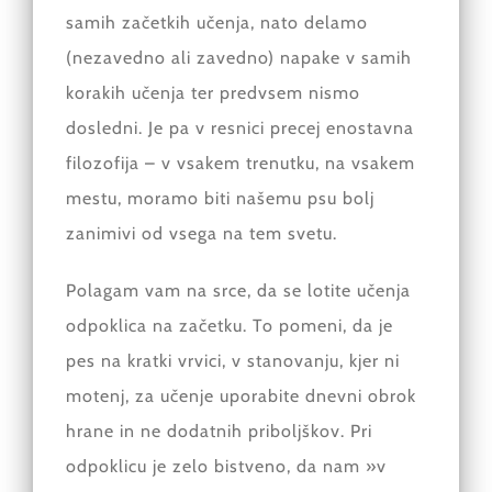
samih začetkih učenja, nato delamo
(nezavedno ali zavedno) napake v samih
korakih učenja ter predvsem nismo
dosledni. Je pa v resnici precej enostavna
filozofija – v vsakem trenutku, na vsakem
mestu, moramo biti našemu psu bolj
zanimivi od vsega na tem svetu.
Polagam vam na srce, da se lotite učenja
odpoklica na začetku. To pomeni, da je
pes na kratki vrvici, v stanovanju, kjer ni
motenj, za učenje uporabite dnevni obrok
hrane in ne dodatnih priboljškov. Pri
odpoklicu je zelo bistveno, da nam »v