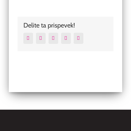
Delite ta prispevek!
Facebook
Twitter
Reddit
Pinterest
Email