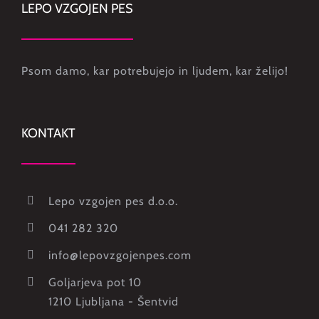
LEPO VZGOJEN PES
Psom damo, kar potrebujejo in ljudem, kar želijo!
KONTAKT
Lepo vzgojen pes d.o.o.
041 282 320
info@lepovzgojenpes.com
Goljarjeva pot 10
1210 Ljubljana - Šentvid