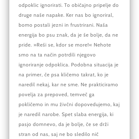
odpoklic ignorirati. To običajno pripelje do
druge naše napake. Ker nas bo ignoriral,
bomo postali jezni in frustrirani. Naša
energija bo psu znak, da je še bolje, da ne
pride. »Reši se, kdor se more!« Nehote
smo na ta način potrdili njegovo
ignoriranje odpoklica. Podobna situacija je
na primer, če psa kličemo takrat, ko je
naredil nekaj, kar ne sme. Ne prakticiramo
povelja za prepoved, temveč ga
pokličemo in mu živčni dopovedujemo, kaj
je naredil narobe. Spet slaba energija, ki
pasjo domnevo, da je bolje, če se drži
stran od nas, saj ne bo sledilo nič