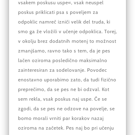
vsakem poskusu uspe«, vsak neuspel
poskus priklicati psa s poveljem za
odpoklic namreč izniči velik del truda, ki
smo ga že vložili v učenje odpoklica. Torej,
v okolju brez dodatnih motenj to možnost
zmanjšamo, ravno tako s tem, da je pes
lačen oziroma posledično maksimalno
zainteresiran za sodelovanje. Povodec
enostavno uporabimo zato, da tudi fizično
preprečimo, da se pes ne bi odzval. Kot
sem rekla, vsak poskus naj uspe. Če se
zgodi, da se pes ne odzove na povelje, se
bomo morali vrniti par korakov nazaj
oziroma na začetek. Pes naj bo pri učenju