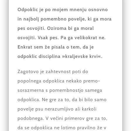
Odpoklic je po mojem mnenju osnovno
in najbolj pomembno povelje, ki ga mora
pes osvojiti. Oziroma bi ga moral
osvojiti. Vsak pes. Pa ga velikokrat ne.
Enkrat sem že pisala o tem, da je
odpoklic disciplina »kraljevske krvi«.
Zagotovo je zahtevnost poti do
popolnega odpoklica nekako premo-
sorazmerna s pomembnostjo samega
odpoklica. Ne gre za to, da bi bilo samo
povelje psu nerazumljivo ali karkoli
podobnega. V večini primerov gre za to,
da se odpoklica ne lotimo pravilno že v